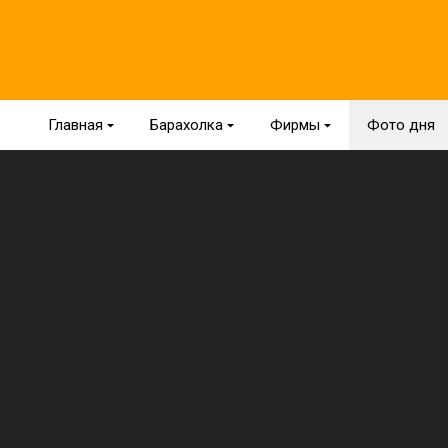
Главная
{
Барахолка
{
Фирмы
{
Фото дня