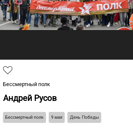
Бессмертный полк
Андрей Русов
Бессмертный полк
9 мая
День Победы