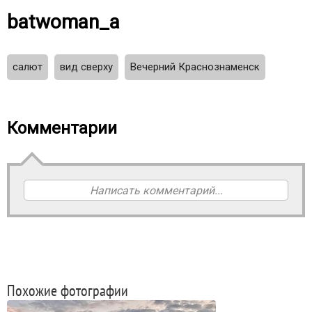
batwoman_a
салют
вид сверху
Вечерний Краснознаменск
Комментарии
Написать комментарий...
Похожие фотографии