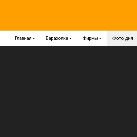
Главная
{
Барахолка
{
Фирмы
{
Фото дня