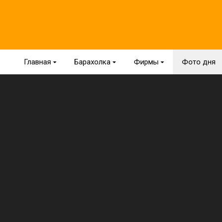
Главная
{
Барахолка
{
Фирмы
{
Фото дня