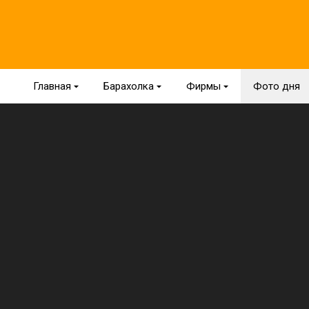
Главная
{
Барахолка
{
Фирмы
{
Фото дня