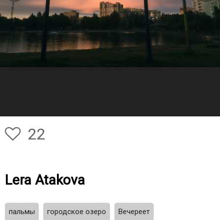
22
Lera Atakova
пальмы
городское озеро
Вечереет