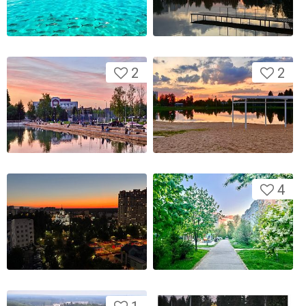
2
2
4