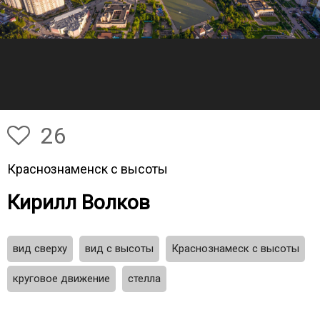
26
Краснознаменск с высоты
Кирилл Волков
вид сверху
вид с высоты
Краснознамеск с высоты
круговое движение
стелла