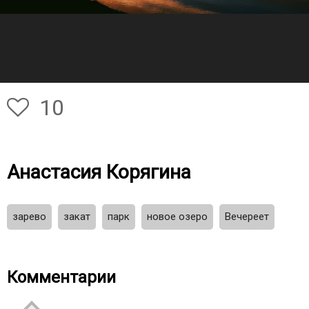
10
Анастасия Корягина
зарево
закат
парк
новое озеро
Вечереет
Комментарии