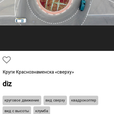
Круги Краснознаменска «сверху»
diz
круговое движение
вид сверху
квадрокоптер
вид с высоты
клумба