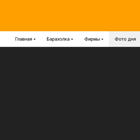
Главная
{
Барахолка
{
Фирмы
{
Фото дня