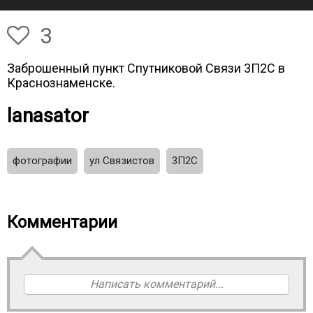
3
Заброшенный пункт Спутниковой Связи 3П2С в
Краснознаменске.
lanasator
фотографии
ул Связистов
3П2С
Комментарии
Написать комментарий...