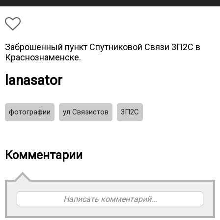
Заброшенный пункт Спутниковой Связи 3П2С в
Краснознаменске.
lanasator
фотографии
ул Связистов
3П2С
Комментарии
Написать комментарий...