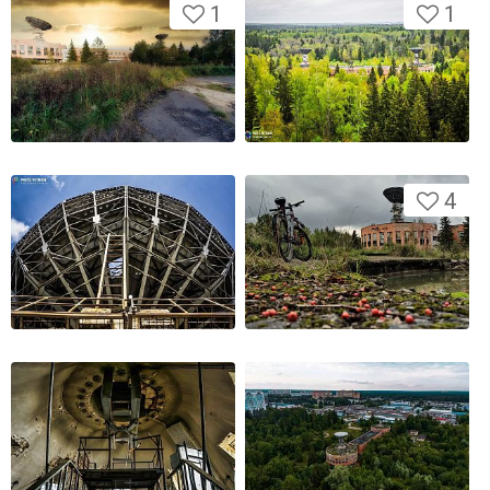
1
1
4