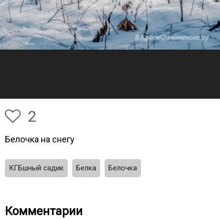
2
Белочка на снегу
КГБшный садик
Белка
Белочка
Комментарии