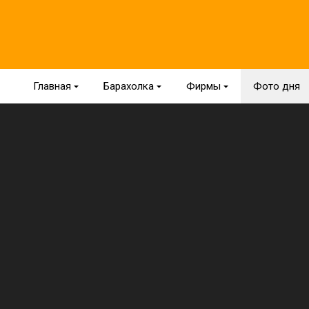
Главная
{
Барахолка
{
Фирмы
{
Фото дня