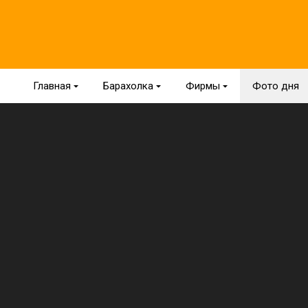
Главная
{
Барахолка
{
Фирмы
{
Фото дня