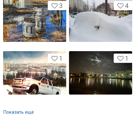
3
4
1
1
Показать ещё