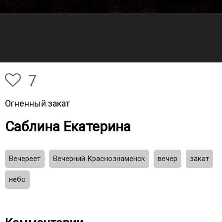
7
Огненный закат
Саблина Екатерина
Вечереет
Вечерний Краснознаменск
вечер
закат
небо