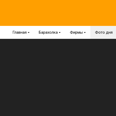
Главная
{
Барахолка
{
Фирмы
{
Фото дня