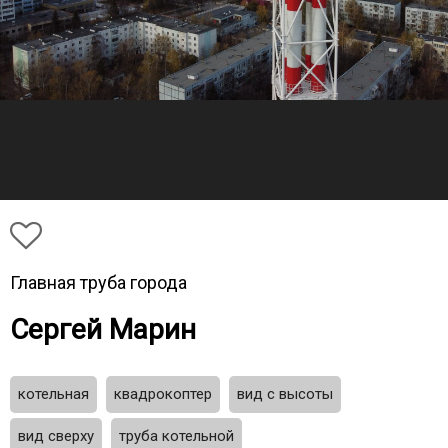
Главная труба города
Сергей Марин
котельная
квадрокоптер
вид с высоты
вид сверху
труба котельной