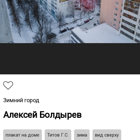
Зимний город
Алексей Болдырев
плакат на доме
Титов Г.С.
зима
вид сверху