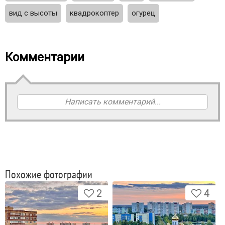
вид с высоты
квадрокоптер
огурец
Комментарии
Написать комментарий...
Похожие фотографии
2
4