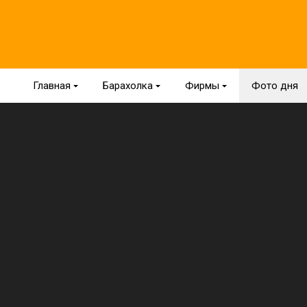
Главная
{
Барахолка
{
Фирмы
{
Фото дня