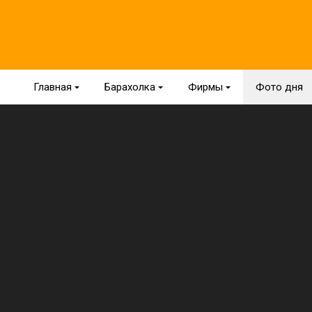
Главная
{
Барахолка
{
Фирмы
{
Фото дня