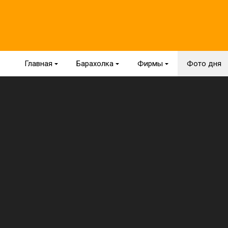
Главная
{
Барахолка
{
Фирмы
{
Фото дня