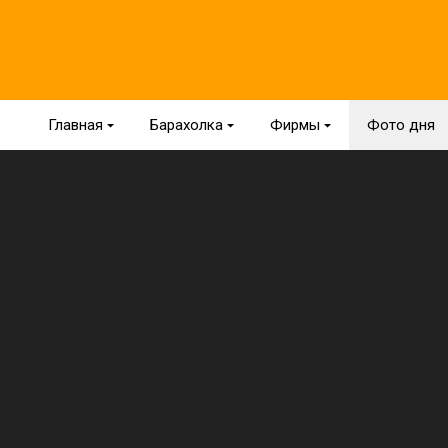
Главная
{
Барахолка
{
Фирмы
{
Фото дня