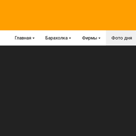
Главная
{
Барахолка
{
Фирмы
{
Фото дня