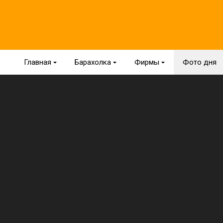
Главная
{
Барахолка
{
Фирмы
{
Фото дня