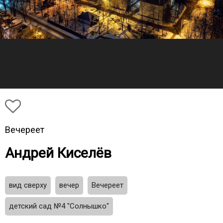
Вечереет
Андрей Киселёв
вид сверху
вечер
Вечереет
детский сад №4 "Солнышко"