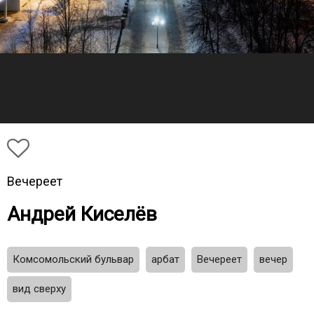
Вечереет
Андрей Киселёв
Комсомольский бульвар
арбат
Вечереет
вечер
вид сверху