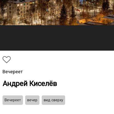
Вечереет
Андрей Киселёв
Вечереет
вечер
вид сверху