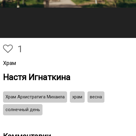
1
Храм
Настя Игнаткина
Храм Архистратига Михаила
храм
весна
солнечный день