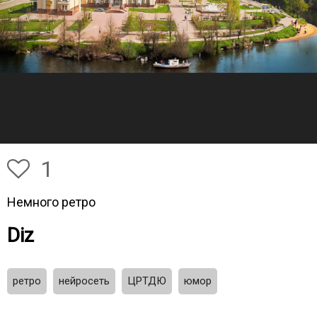
1
Немного ретро
Diz
ретро
нейросеть
ЦРТДЮ
юмор