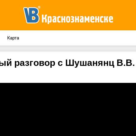
Карта
й разговор с Шушанянц В.В.