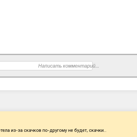
Написать комментарий...
тела из-за скачков по-другому не будет, скачки...