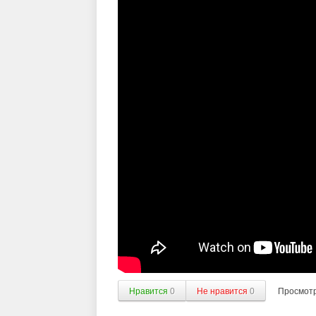
Нравится
0
Не нравится
0
Просмот