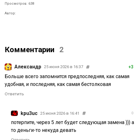
Просмотров: 638
Автор:
Комментарии
2
Александр
+3
25 июня 2026 в 16:37
Больше всего запомнится предпоследняя, как самая
удобная, и последняя, как самая бестолковая
Ответить
kpu3uc
25 июня 2026 в 16:41
0
потерпите, через 5 лет будет следующая замена ))) а
то деньги-то некуда девать
Ответить