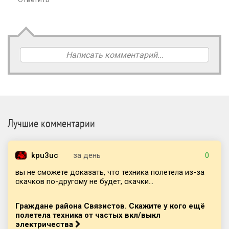
Написать комментарий...
Лучшие комментарии
kpu3uc
за день
0
вы не сможете доказать, что техника полетела из-за
скачков по-другому не будет, скачки...
Граждане района Связистов. Скажите у кого ещё
полетела техника от частых вкл/выкл
электричества