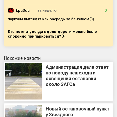
kpu3uc
за неделю
0
паркуны выглядят как очередь за бензином )))
Кто помнит, когда вдоль дороги можно было
спокойно припарковаться?
Похожие новости
Администрация дала ответ
по поводу пешехода и
освещения остановки
около ЗАГСа
Новый остановочный пункт
у Звёздного