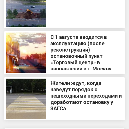
С 1 августа вводится в
эксплуатацию (после
реконструкции)
остановочный пункт
«Торговый центр» в
направлении в г. Москву
Жители ждут, когда
наведут порядок с
пешеходными переходами и
доработают остановку у
ЗАГСа