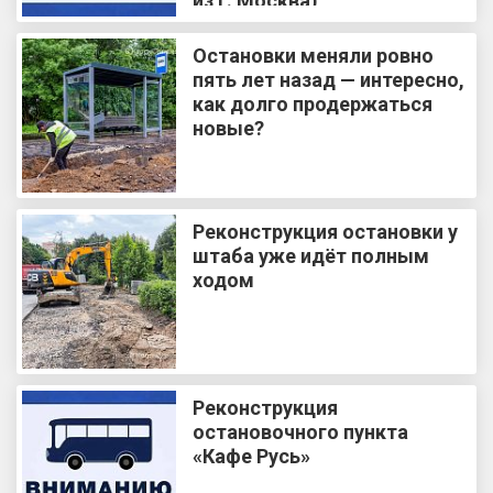
из г. Москва)
Остановки меняли ровно
пять лет назад — интересно,
как долго продержаться
новые?
Реконструкция остановки у
штаба уже идёт полным
ходом
Реконструкция
остановочного пункта
«Кафе Русь»