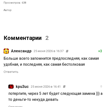
Просмотров: 638
Автор:
Комментарии
2
Александр
+3
25 июня 2026 в 16:37
Больше всего запомнится предпоследняя, как самая
удобная, и последняя, как самая бестолковая
Ответить
kpu3uc
25 июня 2026 в 16:41
0
потерпите, через 5 лет будет следующая замена ))) а
то деньги-то некуда девать
Ответить