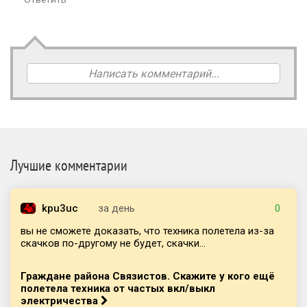
Написать комментарий...
Лучшие комментарии
kpu3uc
за день
0
вы не сможете доказать, что техника полетела из-за
скачков по-другому не будет, скачки...
Граждане района Связистов. Скажите у кого ещё
полетела техника от частых вкл/выкл
электричества