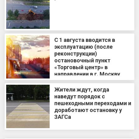
С 1 августа вводится в
эксплуатацию (после
реконструкции)
остановочный пункт
«Торговый центр» в
направлении в г. Москву
Жители ждут, когда
наведут порядок с
пешеходными переходами и
доработают остановку у
ЗАГСа