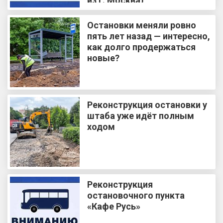
из г. Москва)
Остановки меняли ровно
пять лет назад — интересно,
как долго продержаться
новые?
Реконструкция остановки у
штаба уже идёт полным
ходом
Реконструкция
остановочного пункта
«Кафе Русь»