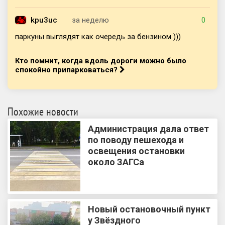
kpu3uc
за неделю
0
паркуны выглядят как очередь за бензином )))
Кто помнит, когда вдоль дороги можно было
спокойно припарковаться?
Похожие новости
Администрация дала ответ
по поводу пешехода и
освещения остановки
около ЗАГСа
Новый остановочный пункт
у Звёздного