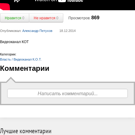
869
Нравится
0
Не нравится
0
Просмотров:
Опубликовал:
Александр Петухов
18.12.2014
Видеоканал КОТ
Категории:
Власть / Видеоканал К.О.Т.
Комментарии
Написать комментарий...
Лучшие комментарии