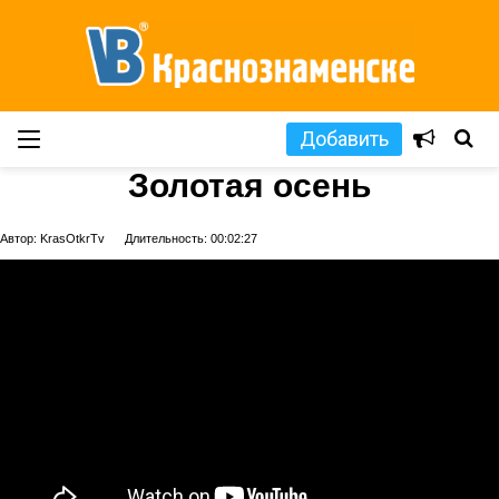
Добавить
Золотая осень
Автор: KrasOtkrTv
Длительность: 00:02:27