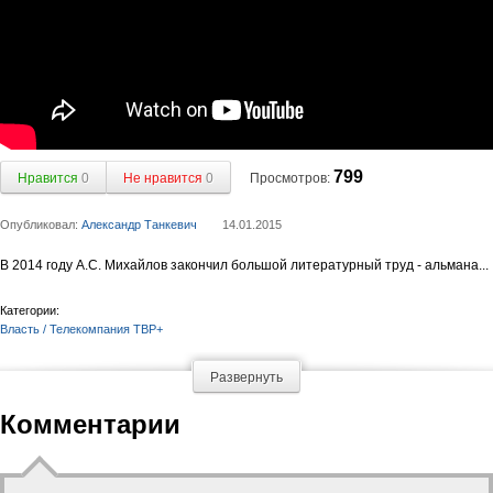
799
Нравится
0
Не нравится
0
Просмотров:
Опубликовал:
Александр Танкевич
14.01.2015
В 2014 году А.С. Михайлов закончил большой литературный труд - альмана...
Категории:
Власть / Телекомпания ТВР+
Развернуть
Комментарии