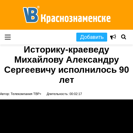
Добавить
Историку-краеведу
Михайлову Александру
Сергеевичу исполнилось 90
лет
Автор: Телекомпания ТВР+
Длительность: 00:02:17