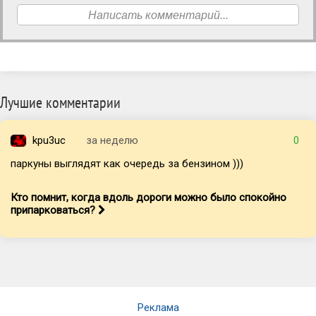
Написать комментарий...
Лучшие комментарии
kpu3uc
за неделю
0
паркуны выглядят как очередь за бензином )))
Кто помнит, когда вдоль дороги можно было спокойно
припарковаться?
Реклама