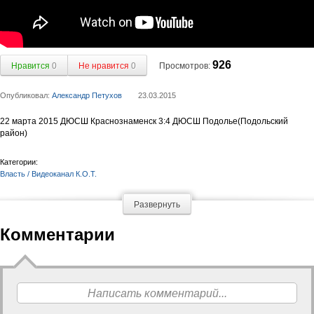
926
Нравится
0
Не нравится
0
Просмотров:
Опубликовал:
Александр Петухов
23.03.2015
22 марта 2015 ДЮСШ Краснознаменск 3:4 ДЮСШ Подолье(Подольский
район)
Категории:
Власть / Видеоканал К.О.Т.
Развернуть
Комментарии
Написать комментарий...