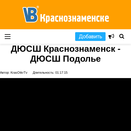
Добавить
ДЮСШ Краснознаменск -
ДЮСШ Подолье
Автор: KrasOtkrTv
Длительность: 01:17:15