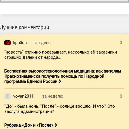
Лучшие комментарии
kpu3uc
за день
0
"новость" отлично показывает, насколько её заказчики
страшно далеки от народа...
Бесплатная высокотехнологичная медицина: как жителям
Краснознаменска получить помощь по Народной
программе Единой России
vovan2011
за неделю
0
"До" - была ночь. "После" - солнце взошло. И что? Это
заслуга администрации?
Рубрика «До» и «После»