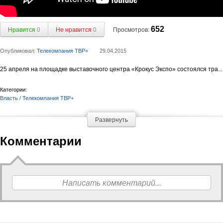
652
Нравится
0
Не нравится
0
Просмотров:
Опубликовал:
Телекомпания ТВР+
29.04.2015
25 апреля на площадке выставочного центра «Крокус Экспо» состоялся тра...
Категории:
Власть / Телекомпания ТВР+
Развернуть
Комментарии
Написать комментарий...