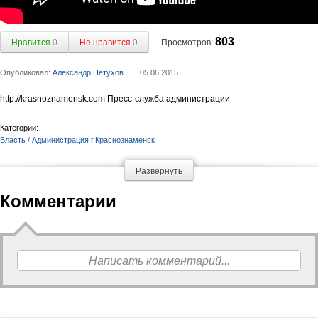
803
Нравится
0
Не нравится
0
Просмотров:
Опубликовал:
Александр Петухов
05.06.2015
http://krasnoznamensk.com Пресс-служба администрации
Категории:
Власть / Администрация г.Краснознаменск
Развернуть
Комментарии
Написать комментарий...