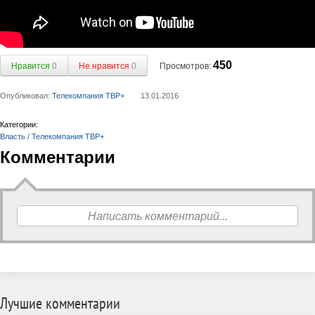
450
Нравится
0
Не нравится
0
Просмотров:
Опубликовал:
Телекомпания ТВР+
13.01.2016
Категории:
Власть / Телекомпания ТВР+
Комментарии
Написать комментарий...
Лучшие комментарии