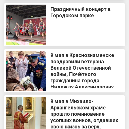
Праздничный концерт в
Городском парке
9 мая в Краснознаменске
поздравили ветерана
Великой Отечественной
войны, Почётного
гражданина города
Надежду Александровну
Сабитову
9 мая в Михаило-
Архангельском храме
прошло поминовение
усопших воинов, отдавших
свою жизнь за веру,