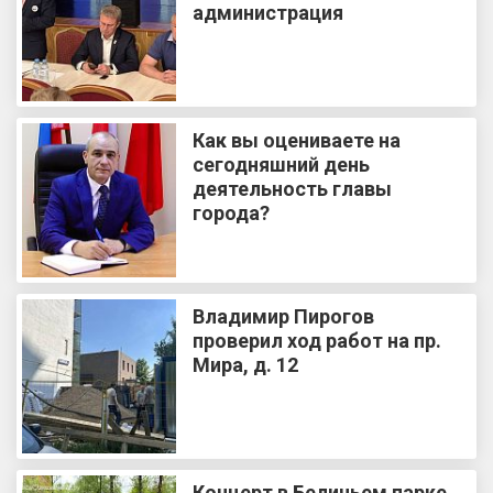
администрация
Как вы оцениваете на
сегодняшний день
деятельность главы
города?
Владимир Пирогов
проверил ход работ на пр.
Мира, д. 12
Концерт в Беличьем парке