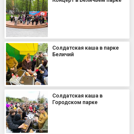
Солдатская каша в парке
Беличий
Солдатская каша в
Городском парке