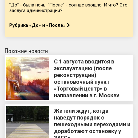
"До" - была ночь. "После" - солнце взошло. И что? Это
заслуга администрации?
Рубрика «До» и «После»
Похожие новости
С 1 августа вводится в
эксплуатацию (после
реконструкции)
остановочный пункт
«Торговый центр» в
направлении в г. Москву
Жители ждут, когда
наведут порядок с
пешеходными переходами и
доработают остановку у
ЗАГСа