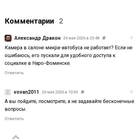
Комментарии
2
Александр Дракон
26 мая 2026 в 20:48
0
Камера в салоне микра-автобуса не работает? Если не
ошибаюсь, его пускали для удобного доступа к
социалке в Наро-Фоминске.
Ответить
vovan2011
26 мая 2026 в 10:36
0
А вы пойдите, посмотрите, а не задавайте бесконечные
вопросы.
Ответить