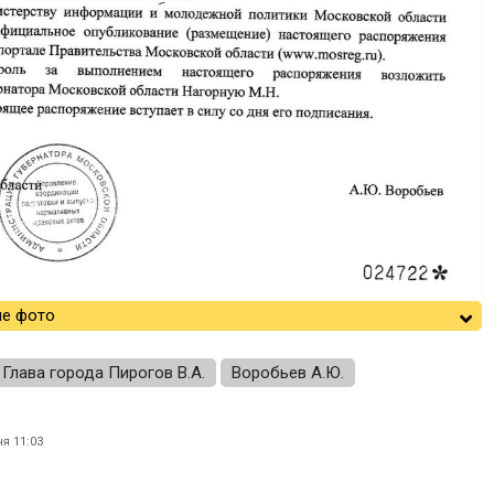
е фото
Глава города Пирогов В.А.
Воробьев А.Ю.
я 11:03