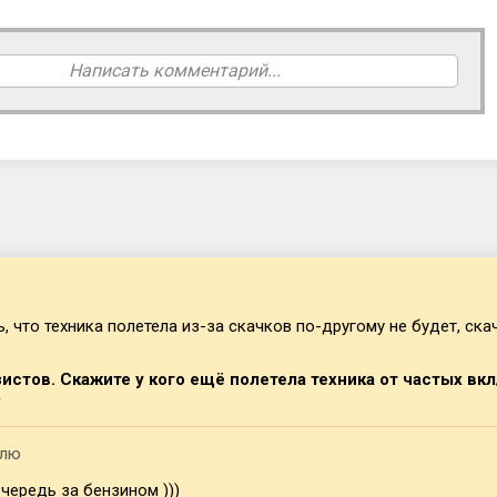
Написать комментарий...
 что техника полетела из-за скачков по-другому не будет, скачк
истов. Скажите у кого ещё полетела техника от частых вкл
елю
чередь за бензином )))