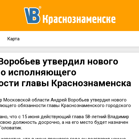
Карта
Воробьев утвердил нового
о исполняющего
ости главы Краснознаменска
ор Московской области Андрей Воробьев утвердил нового
яющего обязанности главы Краснознаменского городского
ано, что с 15 июня действующий глава 58-летний Владимир
свою должность досрочно, а на его место будет назначен
Головатик.