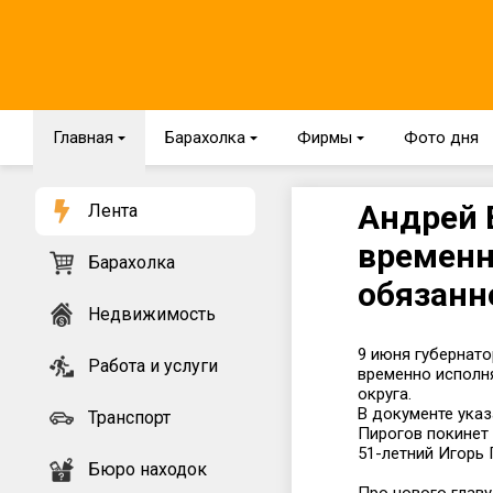
Главная
{
Барахолка
{
Фирмы
{
Фото дня
Андрей 
Лента
временн
Барахолка
обязанн
Недвижимость
9 июня губернат
Работа и услуги
временно исполн
округа.
В документе указ
Транспорт
Пирогов покинет 
51-летний Игорь 
Бюро находок