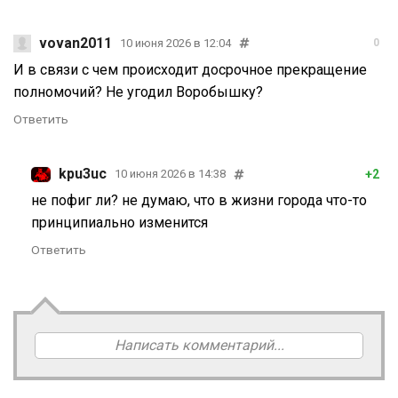
vovan2011
10 июня 2026 в 12:04
0
И в связи с чем происходит досрочное прекращение
полномочий? Не угодил Воробышку?
Ответить
kpu3uc
+2
10 июня 2026 в 14:38
не пофиг ли? не думаю, что в жизни города что-то
принципиально изменится
Ответить
Написать комментарий...