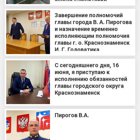
Отечества» Светланой
Толубенской
Завершение полномочий
главы города В. А. Пирогова
и назначение временно
исполняющим полномочия
главы г. о. Краснознаменск
И. Г. Головатика
С сегодняшнего дня, 16
июня, я приступаю к
исполнению обязанностей
главы городского округа
Краснознаменск
Пирогов В.А.