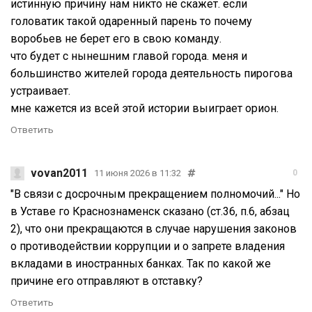
истинную причину нам никто не скажет. если
головатик такой одаренный парень то почему
воробьев не берет его в свою команду.
что будет с нынешним главой города. меня и
большинство жителей города деятельность пирогова
устраивает.
мне кажется из всей этой истории выиграет орион.
Ответить
vovan2011
11 июня 2026 в 11:32
0
"В связи с досрочным прекращением полномочий..." Но
в Уставе го Краснознаменск сказано (ст.36, п.6, абзац
2), что они прекращаются в случае нарушения законов
о противодействии коррупции и о запрете владения
вкладами в иностранных банках. Так по какой же
причине его отправляют в отставку?
Ответить