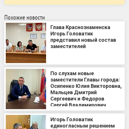
Похожие новости
Глава Краснознаменска
Игорь Головатик
представил новый состав
заместителей
По слухам новые
заместители Главы города:
Осипенко Юлия Викторовна,
Мальцев Дмитрий
Сергеевич и Федоров
Сергей Владимирович
Игорь Головатик
единогласным решением