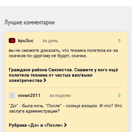
Лучшие комментарии
kpu3uc
за день
0
вы не сможете доказать, что техника полетела из-за
скачков по-другому не будет, скачки...
Граждане района Связистов. Скажите у кого ещё
полетела техника от частых вкл/выкл
электричества
vovan2011
за неделю
0
"До" - была ночь. "После" - солнце взошло. И что? Это
заслуга администрации?
Рубрика «До» и «После»