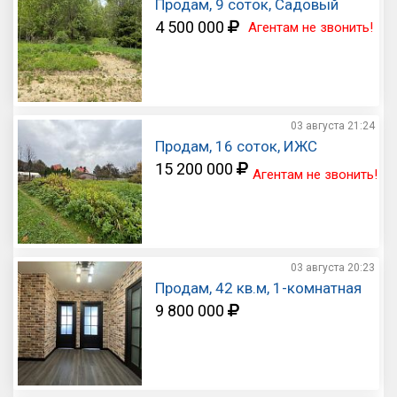
Продам, 9 соток, Садовый
4 500 000
Агентам не звонить!
03 августа
21:24
Продам, 16 соток, ИЖС
15 200 000
Агентам не звонить!
03 августа
20:23
Продам, 42 кв.м, 1-комнатная
9 800 000