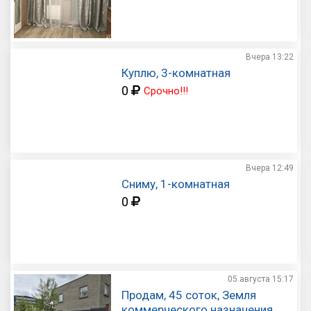
Вчера
13:22
Куплю, 3-комнатная
0
Срочно!!!
Вчера
12:49
Сниму, 1-комнатная
0
05 августа
15:17
Продам, 45 соток, Земля
коммерческого назначения