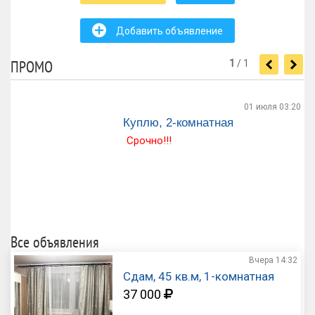
+
Добавить объявление
ПРОМО
1
/
1
<
>
01 июля
03:20
Куплю, 2-комнатная
Срочно!!!
Все объявления
Вчера
14:32
Сдам, 45 кв.м, 1-комнатная
37 000