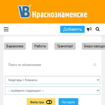
Добавить
Барахолка
Работа
Транспорт
Бюро находо
L
Фильтры
На карте