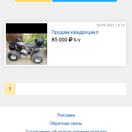
30.09.2021
14:15
Продам квадроцикл
85 000
Б/у
1
Реклама
Обратная связь
Соглашение об использовании портала