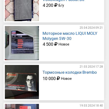
4 200
Б/у
25.04.2024
09:21
Моторное масло LIQUI MOLY
Molygen 5W-30
4 500
Новое
21.03.2024
17:28
Тормозные колодки Brembo
10 000
Новое
19.03.2024
18:40