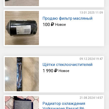
13.01.2025
11:09
Продаю фильтр масляный
100
Новое
09.12.2024
19:47
Щётки стеклоочистителей
1 990
Новое
21.08.2024
14:57
Радиатор охлаждения
Volkswagen Passat B6