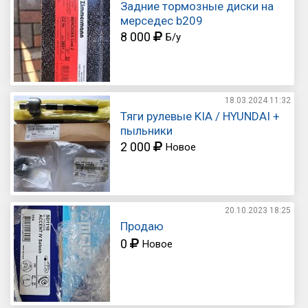
Задние тормозные диски на
мерседес b209
8 000
Б/у
18.03.2024
11:32
Тяги рулевые KIA / HYUNDAI +
пыльники
2 000
Новое
20.10.2023
18:25
Продаю
0
Новое