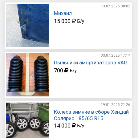
13.07.2025
08:02
Михаил
15 000
Б/у
03.07.2025
17:14
Пыльники амортизаторов VAG
700
Б/у
19.01.2025
21:26
Колеса зимние в сборе Хендай
Солярис 185/65 R15
14 000
Б/у