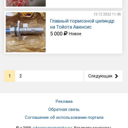
15.12.2022
11:45
Главный тормозной цилиндр
на Тойота Авенсис
5 000
Новое
1
2
Следующая
>
Реклама
Обратная связь
Соглашение об использовании портала
© c 2009. «
vkrasnoznamenske.ru
». Все права защищены.