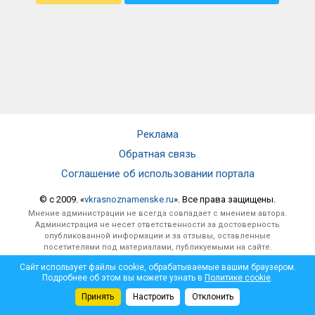
Реклама
Обратная связь
Соглашение об использовании портала
© c 2009. «
vkrasnoznamenske.ru
». Все права защищены.
Мнение администрации не всегда совпадает с мнением автора.
Администрация не несет ответственности за достоверность
опубликованной информации и за отзывы, оставленные
посетителями под материалами, публикуемыми на сайте.
Сайт использует файлы cookie, обрабатываемые вашим браузером.
Подробнее об этом вы можете узнать в
Политике cookie
.
Принять
Настроить
Отклонить